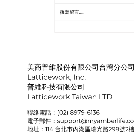
撰寫留言......
2025 最新雲端空間整理攻
略！
​美商普維股份有限公司台灣分公
​Latticework, Inc.
普維科技有限公司
Latticework Taiwan LTD
聯絡電話：(02) 8979-6136
電子郵件：
support@myamberlife.c
地址：114 台北市內湖區瑞光路298號2