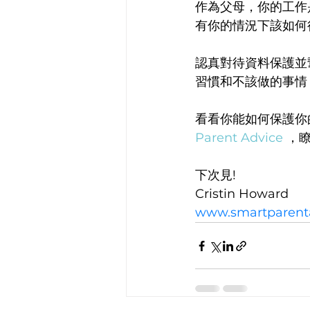
作為父母，你的工作
有你的情況下該如何
認真對待資料保護並
習慣和不該做的事情
看看你能如何保護你的
Parent Advice
 ，
下次見!
Cristin Howard
www.smartparent