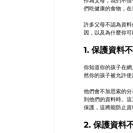
作為父母，我們不惜
們吃健康的食物，在
許多父母不認為資料
因，以及為什麼你可
1. 保護資
你知道你的孩子在網
然你的孩子被允許使
他們會不加思索的分
到他們的資料時。這
保護，這將能防止資
2. 保護資