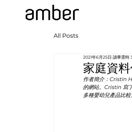
All Posts
2021年6月25日
讀畢需時 
家庭資料
作者簡介：
Cristin
的網站。
Cristin
 寫
多種嬰幼兒產品比較