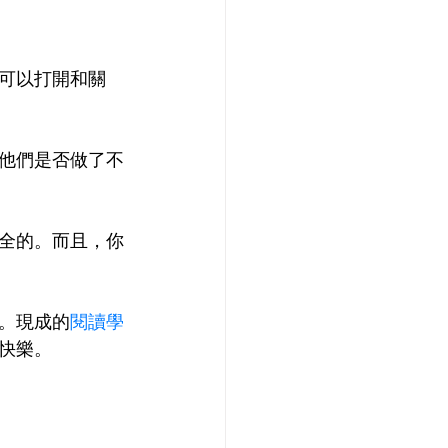
可以打開和關
他們是否做了不
全的。而且，你
。現成的
閱讀學
快樂。