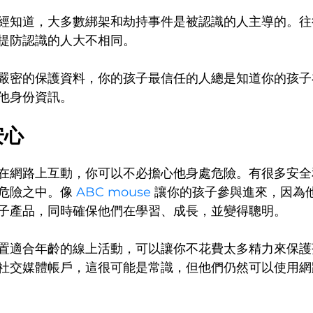
經知道，大多數綁架和劫持事件是被認識的人主導的。往
提防認識的人大不相同。
嚴密的保護資料，你的孩子最信任的人總是知道你的孩子
他身份資訊。
安心
在網路上互動，你可以不必擔心他身處危險。有很多安全
危險之中。像 
ABC mouse
 讓你的孩子參與進來，因為
子產品，同時確保他們在學習、成長，並變得聰明。
置適合年齡的線上活動，可以讓你不花費太多精力來保護
社交媒體帳戶，這很可能是常識，但他們仍然可以使用網