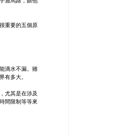
手過馬路，餵他
很重要的五個原
能滴水不漏。雖
界有多大。
，尤其是在涉及
時間限制等等來