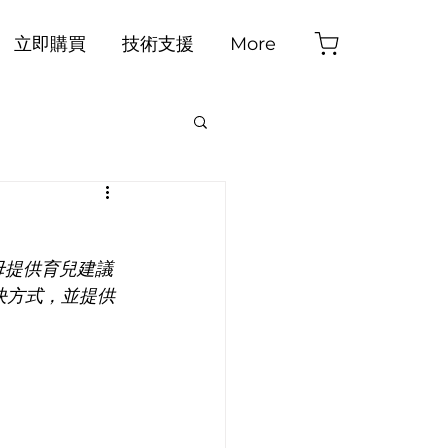
立即購買
技術支援
More
母提供育兒建議
決方式，並提供