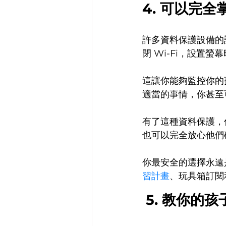
4. 可以完全
許多資料保護設備的
閉 Wi-Fi，設置
這讓你能夠監控你的
適當的事情，你甚至
有了這種資料保護，
也可以完全放心他們
你最安全的選擇永遠
習計畫
、玩具箱訂閱
5. 教你的