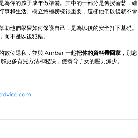
是為你的孩子成年做準備。其中的一部分是傳授智慧，確
行事和生活。樹立終極榜樣很重要，這樣他們以後就不會
幫助他們學習如何保護自己，是為以後的安全打下基礎。
，而不是以後犯錯。
數位隱私，並與 Amber 一起
把你的資料帶回家
，別忘
瞭解更多育兒方法和秘訣，使養育子女的壓力減少。
advice.com