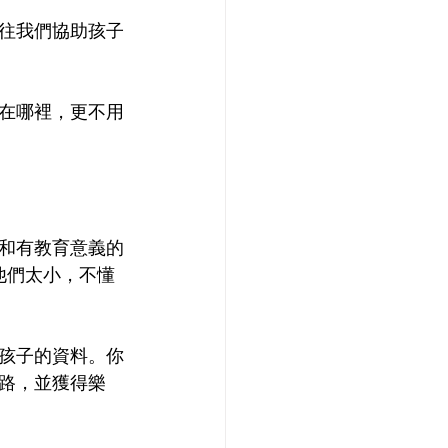
往我們協助孩子
在哪裡，更不用
和有教育意義的
他們太小，不懂
孩子的資料。你
路，並獲得樂