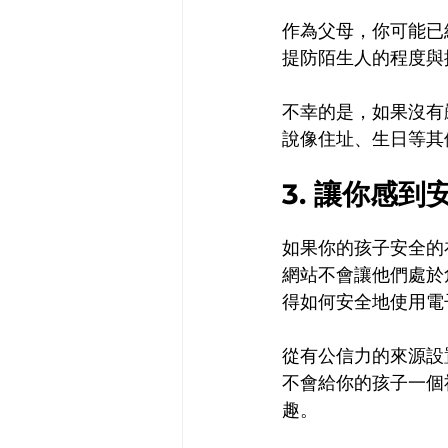
作為父母，你可能已
提防陌生人的程度與
不幸的是，如果沒有
說像住址、生日等其
3. 讓你感到
如果你的孩子安全的
網站不會讓他們處於
得如何安全地使用電
從有公信力的來源設
不會給你的孩子一個
趣。