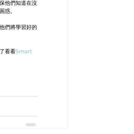
保他們知道在沒
困惑。
他們將學習好的
了看看
Smart 