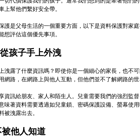
一切代價保護我們的孩子。通常我們想到的是牽著他們的
車上幫他們繫好安全帶。
保護是父母生活的一個重要方面，以下是資料保護對家庭
能想評估這個優先事項。
料不從孩子手上外洩
上洩露了什麼資訊嗎？即使你是一個細心的家長，也不可
用網路，在網路上與他人互動，但他們並不了解網路的世
享資訊給朋友、家人和陌生人。兒童需要我們的強烈監督
意味著資料需要透過如兒童鎖、密碼保護設備、螢幕使用
料被洩露出去。
料不被他人知道