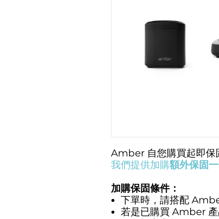
Amber 自您購買起即
我們提供加購
額外保固一
加購保固條件：
下單時，請搭配 Amb
若是已購買 Amber 