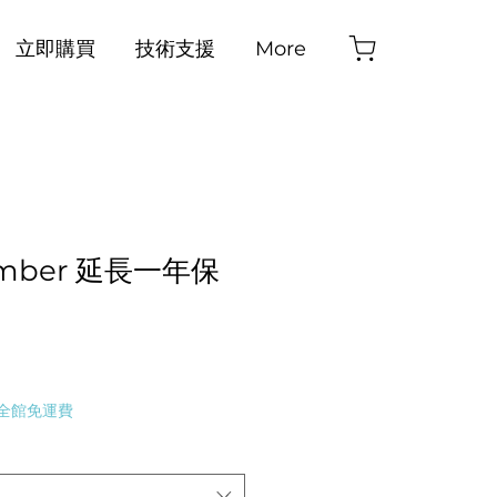
立即購買
技術支援
More
ber 延長一年保
全館免運費