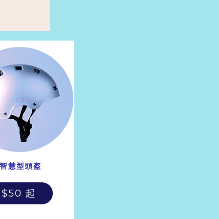
智慧型頭盔
$50 起