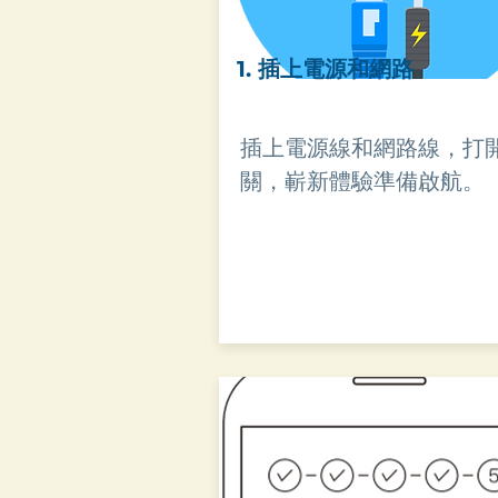
​1. 插上電源和網路
插上電源線和網路線，打
關，嶄新體驗準備啟航。