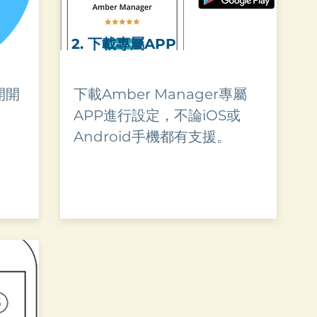
​2. 下載專屬APP
開開
下載Amber Manager專屬
APP進行設定，不論iOS或
Android手機都有支援。