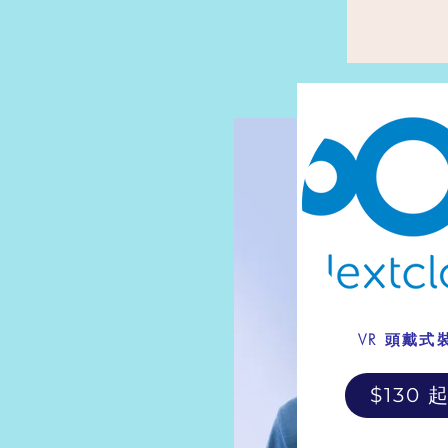
VR 頭戴式
$130 