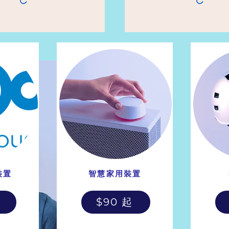
裝置
智慧家用裝置
起
$90 起