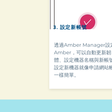
​3. 設定新帳號
透過Amber Manager
Amber，可以自動更新韌
體、設定機器名稱與新帳
設定新機器就像申請網站
一樣簡單。