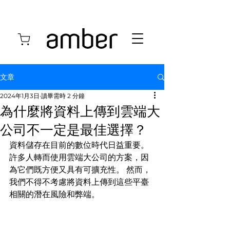
文章
2024年1月3日
讀畢需時 2 分鐘
為什麼將資料上傳到雲端大
公司不一定是最佳選擇？
資料儲存在目前的數位時代日益重要。
許多人轉而使用雲端大公司的方案，因
為它們既方便又具有可擴充性。 然而，
我們不得不考慮將資料上傳到這些平臺
相關的潛在風險和弊端。