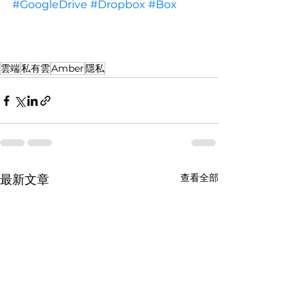
#GoogleDrive
#Dropbox
#Box
雲端
私有雲
Amber
隱私
查看全部
最新文章