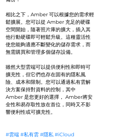
相比之下，Amber 可以根據您的需求輕
鬆擴展。您可以從 Amber 充足的硬碟
空間開始，隨著照片庫的擴大，插入其
他行動硬碟即可輕鬆升級。這種靈活性
使您能夠適應不斷變化的儲存需求，而
無需購買和管理多個儲存設備。  
雖然大型雲端可以提供便利性和即時可
擴充性，但它們也存在固有的隱私風
險、成本和限制。您可以通過私有雲解
決方案保持對資料的控制，其中 
Amber 是您更好的選擇， Amber將安
全性和易存取性放在首位，同時又不影
響便利性或可擴充性。
#雲端
#私有雲
#隱私
#iCloud