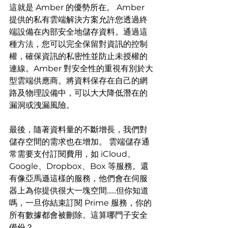
這就是 Amber 的優勢所在。 Amber 
提供的私有雲端解決方案允許您透過終
端設備在內部安全地儲存資料。通過這
種方法，您可以完全保留對資訊的控制
權，確保資訊的私密性並防止未授權的
連線。Amber 對安全性的重視有別於大
型雲端供應商。將資料保存在自己的網
路及物理設備中，可以大大降低潛在的
漏洞或洩漏風險。
最後，隨著資料量的不斷增長，我們對
儲存空間的需求也在增加。 雲端儲存通
常需要支付訂閱費用，如 iCloud、
Google、Dropbox、Box 等服務。還
有像亞馬遜這樣的服務，他們會在伺服
器上為你提供很大一塊空間......但你知道
嗎，一旦你結束訂閱 Prime 服務，你的
所有數據都會被刪除。這算哪門子安全
備份？